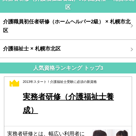
区
介護職員初任者研修（ホームヘルパー2級） × 札幌市北
区
介護福祉士 × 札幌市北区
人気資格ランキング トップ3
2013年スタート！介護福祉士受験に必須の新資格
1
実務者研修（介護福祉士養
成）
実務者研修とは、幅広い利用者に