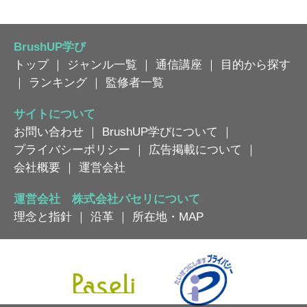
BrushUP学び
トップ
｜
ジャンル一覧
｜
通信講座
｜
目的から探す
｜
ランキング
｜
監修者一覧
サイトについて
お問い合わせ
｜
BrushUP学びについて
｜
プライバシーポリシー
｜
広告掲載について
｜
会社概要
｜
運営会社
運営会社 株式会社パセリについて
理念と指針
｜
沿革
｜
所在地・MAP