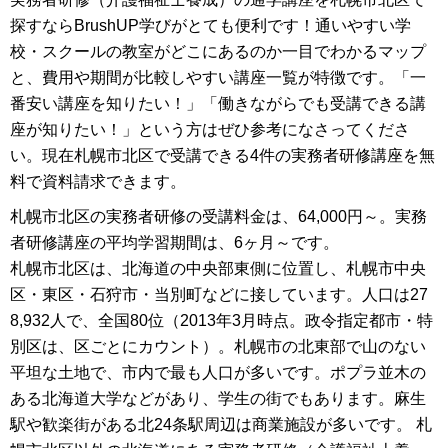
探すならBrushUP学びがとても便利です！通いやすい学
校・スクールの教室がどこにあるのか一目でわかるマップ
と、費用や期間が比較しやすい講座一覧が特徴です。「一
番安い講座を知りたい！」「働きながらでも受講できる講
座が知りたい！」という方はぜひ参考になさってくださ
い。現在札幌市北区で受講できる4件の実務者研修講座を無
料で資料請求できます。
札幌市北区の実務者研修の受講料金は、64,000円～。実務
者研修講座の平均学習期間は、6ヶ月～です。
札幌市北区は、北海道の中央部東側に位置し、札幌市中央
区・東区・石狩市・当別町などに接しています。人口は27
8,932人で、全国80位（2013年3月時点。政令指定都市・特
別区は、区ごとにカウント）。札幌市の北東部で山のない
平坦な土地で、市内で最も人口が多いです。ポプラ並木の
ある北海道大学などがあり、学生の街でもあります。麻生
駅や歓楽街がある北24条駅周辺は商業施設が多いです。 札