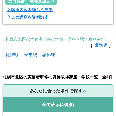
土日開講
就職支援あり
講座内容を詳しく見る
この講座を資料請求
札幌市北区の実務者研修の学校・講座を駅で絞り込む
[
北海道
]
札幌駅
太平駅
篠路駅
札幌市北区の実務者研修の資格取得講座・学校一覧 全
4
件
あなたに合った条件で探す
全て表示
(4講座)