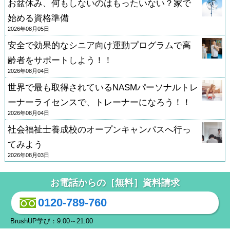
お盆休み、何もしないのはもったいない？家で
始める資格準備
2026年08月05日
安全で効果的なシニア向け運動プログラムで高
齢者をサポートしよう！！
2026年08月04日
世界で最も取得されているNASMパーソナルトレ
ーナーライセンスで、トレーナーになろう！！
2026年08月04日
社会福祉士養成校のオープンキャンパスへ行っ
てみよう
2026年08月03日
お電話からの［無料］資料請求
0120-789-760
BrushUP学び：9:00～21:00