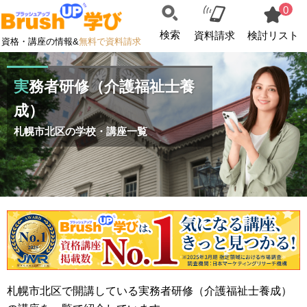
0
検索
資料請求
検討リスト
資格・講座の情報&
無料で資料請求
実務者研修（介護福祉士養
成）
札幌市北区の学校・講座一覧
札幌市北区で開講している実務者研修（介護福祉士養成）