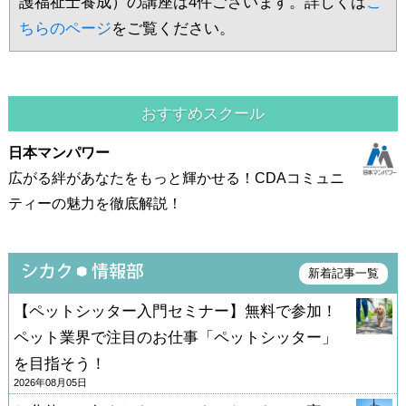
護福祉士養成）の講座は4件ございます。詳しくは
こ
ちらのページ
をご覧ください。
おすすめスクール
日本マンパワー
広がる絆があなたをもっと輝かせる！CDAコミュニ
ティーの魅力を徹底解説！
新着記事一覧
【ペットシッター入門セミナー】無料で参加！
ペット業界で注目のお仕事「ペットシッター」
を目指そう！
2026年08月05日