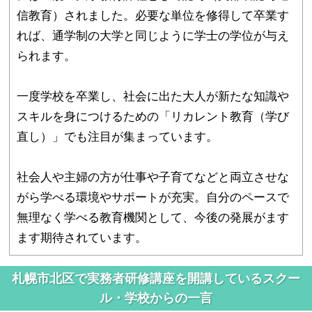
信教育）されました。必要な単位を修得して卒業す
れば、通学制の大学と同じように学士の学位が与え
られます。
一度学校を卒業し、社会に出た大人が新たな知識や
スキルを身につけるための「リカレント教育（学び
直し）」でも注目が集まっています。
社会人や主婦の方が仕事や子育てなどと両立させな
がら学べる環境やサポートが充実。自分のペースで
無理なく学べる教育機関として、今後の発展がます
ます期待されています。
札幌市北区で実務者研修講座を開講しているスクー
ル・学校からの一言