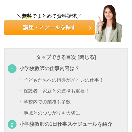
＼
無料
でまとめて資料請求／
講座・スクールを探す
タップできる目次 [
閉じる
]
小学校教師の仕事内容は？
子どもたちへの指導がメインの仕事！
保護者・家庭との連携も重要！
学校内での業務も多数
地域とのつながりも大切に
小学校教師の1日仕事スケジュールを紹介