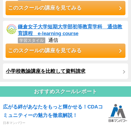
このスクールの講座を見てみる
鎌倉女子大学短期大学部初等教育学科 通信教
育課程 e-learning course
通信
学習スタイル
このスクールの講座を見てみる
小学校教諭講座を比較して資料請求
おすすめスクールレポート
広がる絆があなたをもっと輝かせる！CDAコ
ミュニティーの魅力を徹底解説！
日本マンパワー