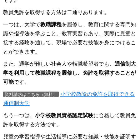
教員免許を取得する方法は二通りあります。
一つは、大学で
教職課程
を履修し、教育に関する専門知
識や指導法を学ぶこと。教育実習もあり、実際に児童と
接する経験を通して、現場で必要な技能を身につけるこ
とができます。
また、通学が難しい社会人や転職希望者でも、
通信制大
学を利用して教職課程を履修し、免許を取得することが
可能
です。
小学校教諭の免許を取得できる
資料請求はこちら（無料）
通信制大学
もう一つは、
小学校教員資格認定試験
に合格して教員免
許を取得する方法です。
児童の学習指導や生活指導に必要な知識・技能を証明す