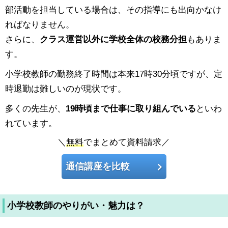
部活動を担当している場合は、その指導にも出向かなけ
ればなりません。
さらに、
クラス運営以外に学校全体の校務分担
もありま
す。
小学校教師の勤務終了時間は本来17時30分頃ですが、定
時退勤は難しいのが現状です。
多くの先生が、
19時頃まで仕事に取り組んでいる
といわ
れています。
＼
無料
でまとめて資料請求／
通信講座を比較
小学校教師のやりがい・魅力は？