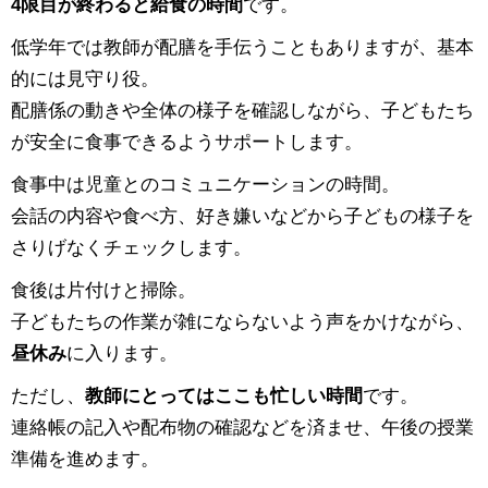
4限目が終わると給食の時間
です。
低学年では教師が配膳を手伝うこともありますが、基本
的には見守り役。
配膳係の動きや全体の様子を確認しながら、子どもたち
が安全に食事できるようサポートします。
食事中は児童とのコミュニケーションの時間。
会話の内容や食べ方、好き嫌いなどから子どもの様子を
さりげなくチェックします。
食後は片付けと掃除。
子どもたちの作業が雑にならないよう声をかけながら、
昼休み
に入ります。
ただし、
教師にとってはここも忙しい時間
です。
連絡帳の記入や配布物の確認などを済ませ、午後の授業
準備を進めます。