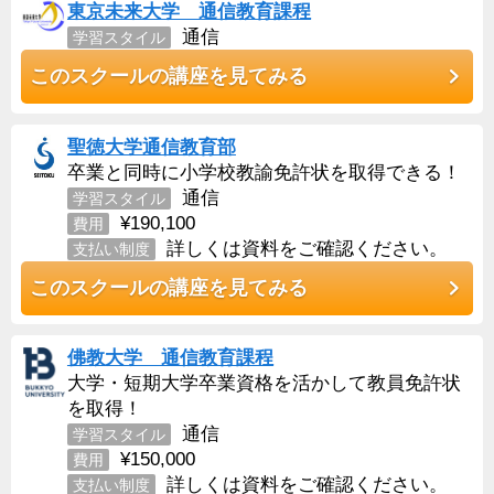
東京未来大学 通信教育課程
通信
学習スタイル
このスクールの講座を見てみる
聖徳大学通信教育部
卒業と同時に小学校教諭免許状を取得できる！
通信
学習スタイル
¥190,100
費用
詳しくは資料をご確認ください。
支払い制度
このスクールの講座を見てみる
佛教大学 通信教育課程
大学・短期大学卒業資格を活かして教員免許状
を取得！
通信
学習スタイル
¥150,000
費用
詳しくは資料をご確認ください。
支払い制度