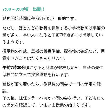
7:00～8:00頃 出勤！
勤務開始時間は午前8時頃が一般的です。
ただし、ほとんどの教科を担当する小学校教師は準備の
量が多く、早い人になると午前7時過ぎには出勤してい
るようです。
掲示物の作成、黒板の板書準備、配布物の確認など、用
意すべきことはたくさんあります。
午前7時30分頃
になると児童が登校し始め、当番の先生
は校門に立って挨拶運動を行います。
登校が落ち着いたら、教職員の朝会で一日の予定を確
認。
その後、担任クラスへ向かい朝の会を行い、子どもたち
の出欠を確認して、いよいよ授業の始まりです。