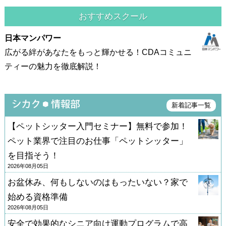
おすすめスクール
日本マンパワー
広がる絆があなたをもっと輝かせる！CDAコミュニ
ティーの魅力を徹底解説！
新着記事一覧
【ペットシッター入門セミナー】無料で参加！
ペット業界で注目のお仕事「ペットシッター」
を目指そう！
2026年08月05日
お盆休み、何もしないのはもったいない？家で
始める資格準備
2026年08月05日
安全で効果的なシニア向け運動プログラムで高