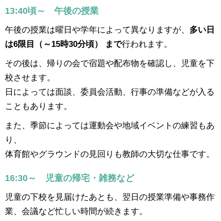
13:40頃～ 午後の授業
午後の授業は曜日や学年によって異なりますが、
多い日
は6限目（～15時30分頃） まで
行われます。
その後は、帰りの会で宿題や配布物を確認し、児童を下
校させます。
日によっては面談、委員会活動、行事の準備などが入る
こともあります。
また、季節によっては運動会や地域イベントの練習もあ
り、
体育館やグラウンドの見回りも教師の大切な仕事です。
16:30～ 児童の帰宅・雑務など
児童の下校を見届けたあとも、翌日の授業準備や事務作
業、会議など忙しい時間が続きます。