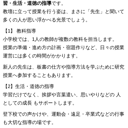
習・生活・道徳の指導
です。
教壇に立って授業を行う姿は、まさに「先生」と聞いて
多くの人が思い浮かべる光景でしょう。
【1】 教科指導
小学校では、1人の教師が複数の教科を担当します。
授業の準備・進め方の計画・宿題作りなど、日々の授業
運営には多くの時間がかかります。
新人の先生は、板書の仕方や指導方法を学ぶために研究
授業へ参加することもあります。
【2】生活・道徳の指導
学習だけでなく、挨拶や言葉遣い、思いやりなどの 人
としての成長 もサポートします。
登下校での声かけや、運動会・遠足・卒業式などの行事
も大切な指導の場です。