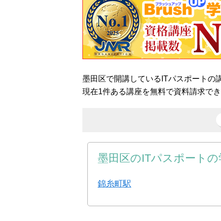
墨田区で開講しているITパスポートの
現在1件ある講座を無料で資料請求で
墨田区のITパスポート
錦糸町駅