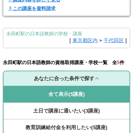
この講座を資料請求
永田町駅の日本語教師の学校・講座
[
東京都区内
>
千代田区
]
永田町駅の日本語教師の資格取得講座・学校一覧 全
5
件
あなたに合った条件で探す
全て表示
(5講座)
土日で講座に通いたい
(3講座)
教育訓練給付金を利用したい
(5講座)