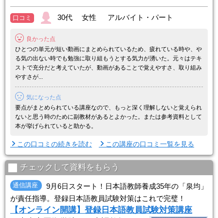
30代 女性 アルバイト・パート
口コミ
良かった点
ひとつの単元が短い動画にまとめられているため、疲れている時や、や
る気の出ない時でも勉強に取り組もうとする気力が湧いた。元々はテキ
ストで充分だと考えていたが、動画があることで覚えやすさ、取り組み
やすさが...
気になった点
要点がまとめられている講座なので、もっと深く理解しないと覚えられ
ないと思う時のために副教材があるとよかった。または参考資料として
本が挙げられていると助かる。
この口コミの続きを読む
この講座の口コミ一覧を見る
チェックして資料をもらう
通信講座
9月6日スタート！日本語教師養成35年の「泉均」
が責任指導。登録日本語教員試験対策はこれで完璧！
【オンライン開講】登録日本語教員試験対策講座