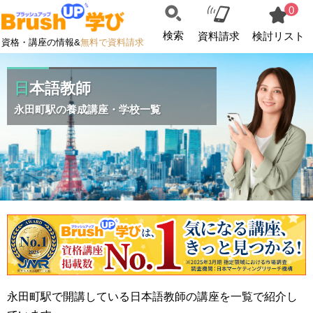
0
検索
資料請求
検討リスト
資格・講座の情報&
無料で資料請求
日本語教師
永田町駅の養成講座・学校一覧
永田町駅で開講している日本語教師の講座を一覧で紹介し