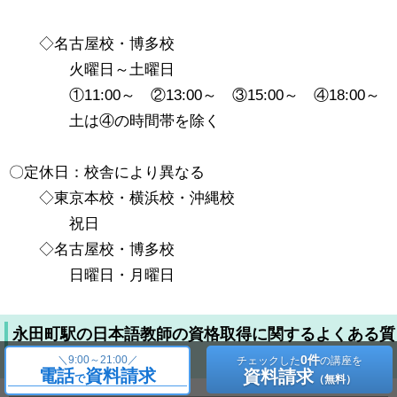
◇名古屋校・博多校
火曜日～土曜日
①11:00～ ②13:00～ ③15:00～ ④18:00～
土は④の時間帯を除く
〇定休日：校舎により異なる
◇東京本校・横浜校・沖縄校
祝日
◇名古屋校・博多校
日曜日・月曜日
永田町駅の日本語教師の資格取得に関するよくある質
問
0件
＼
9:00～21:00／
チェックした
の講座を
電話
資料請求
資料請求
で
（無料）