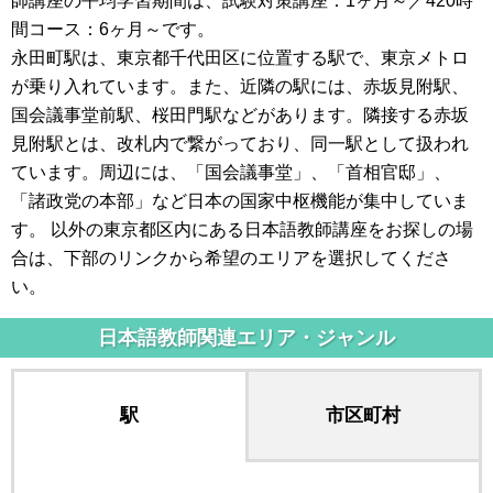
師講座の平均学習期間は、試験対策講座：1ヶ月～／420時
間コース：6ヶ月～です。
永田町駅は、東京都千代田区に位置する駅で、東京メトロ
が乗り入れています。また、近隣の駅には、赤坂見附駅、
国会議事堂前駅、桜田門駅などがあります。隣接する赤坂
見附駅とは、改札内で繋がっており、同一駅として扱われ
ています。周辺には、「国会議事堂」、「首相官邸」、
「諸政党の本部」など日本の国家中枢機能が集中していま
す。 以外の東京都区内にある日本語教師講座をお探しの場
合は、下部のリンクから希望のエリアを選択してくださ
い。
日本語教師関連エリア・ジャンル
駅
市区町村