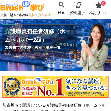
0
検索
資料請求
検討リスト
資格・講座の情報&
無料で資料請求
介護職員初任者研修（ホー
ムヘルパー2級）
加古川市の学校・教室・講座一覧
加古川市で開講している介護職員初任者研修（ホームヘル