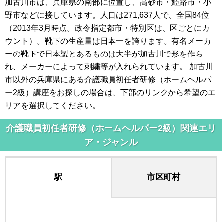
加古川市は、兵庫県の南部に位置し、高砂市・姫路市・小
野市などに接しています。人口は271,637人で、全国84位
（2013年3月時点。政令指定都市・特別区は、区ごとにカ
ウント）。靴下の生産量は日本一を誇ります。有名メーカ
ーの靴下で日本製とあるものは大半が加古川で形を作ら
れ、メーカーによって刺繍等が入れられています。 加古川
市以外の兵庫県にある介護職員初任者研修（ホームヘルパ
ー2級）講座をお探しの場合は、下部のリンクから希望のエ
リアを選択してください。
介護職員初任者研修（ホームヘルパー2級）関連エリ
ア・ジャンル
駅
市区町村