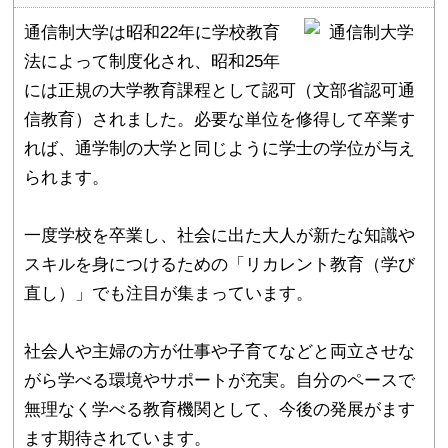
通信制大学は昭和22年に学校教育
法によって制度化され、昭和25年
には正規の大学教育課程として認可（文部省認可通
信教育）されました。必要な単位を修得して卒業す
れば、通学制の大学と同じように学士の学位が与え
られます。
一度学校を卒業し、社会に出た大人が新たな知識や
スキルを身につけるための「リカレント教育（学び
直し）」でも注目が集まっています。
社会人や主婦の方が仕事や子育てなどと両立させな
がら学べる環境やサポートが充実。自分のペースで
無理なく学べる教育機関として、今後の発展がます
ます期待されています。