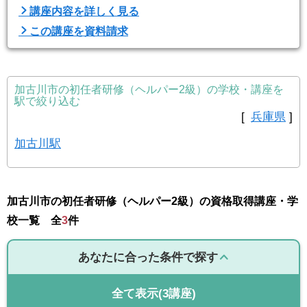
講座内容を詳しく見る
この講座を資料請求
加古川市の初任者研修（ヘルパー2級）の学校・講座を
駅で絞り込む
[
兵庫県
]
加古川駅
加古川市の初任者研修（ヘルパー2級）の資格取得講座・学
校一覧 全
3
件
あなたに合った条件で探す
全て表示
(3講座)