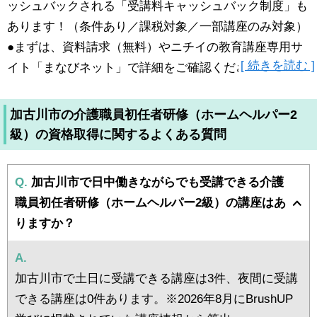
ッシュバックされる「受講料キャッシュバック制度」も
あります！（条件あり／課税対象／一部講座のみ対象）
●まずは、資料請求（無料）やニチイの教育講座専用サ
[ 続きを読む ]
イト「まなびネット」で詳細をご確認ください！
加古川市の介護職員初任者研修（ホームヘルパー2
級）の資格取得に関するよくある質問
Q.
加古川市で日中働きながらでも受講できる介護
職員初任者研修（ホームヘルパー2級）の講座はあ
りますか？
A.
加古川市で土日に受講できる講座は3件、夜間に受講
できる講座は0件あります。※2026年8月にBrushUP