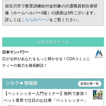
加古川市で教育訓練給付金対象の介護職員初任者研
修（ホームヘルパー2級）の講座は3件ございます。
詳しくは
こちらのページ
をご覧ください。
おすすめスクール
日本マンパワー
広がる絆があなたをもっと輝かせる！CDAコミュニ
ティーの魅力を徹底解説！
新着記事一覧
【ペットシッター入門セミナー】無料で参加！
ペット業界で注目のお仕事「ペットシッター」