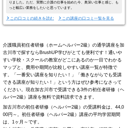
りました。ただ、実際に介護の仕事を始めた今、奥深い仕事と感じ、も
っと幅広い業務をしたいと思っています。
この口コミの続きを読む
この講座の口コミ一覧を見る
介護職員初任者研修（ホームヘルパー2級）の通学講座を加
古川市で探すならBrushUP学びがとても便利です！通いや
すい学校・スクールの教室がどこにあるのか一目でわかる
マップと、費用や期間が比較しやすい講座一覧が特徴で
す。「一番安い講座を知りたい！」「働きながらでも受講
できる講座が知りたい！」という方はぜひ参考になさって
ください。現在加古川市で受講できる3件の初任者研修（ヘ
ルパー2級）講座を無料で資料請求できます。
加古川市の初任者研修（ヘルパー2級）の受講料金は、44,0
00円～。初任者研修（ヘルパー2級）講座の平均学習期間
は、1ヶ月～です。