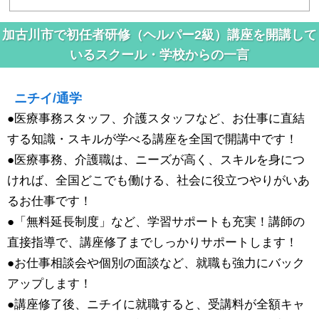
加古川市で初任者研修（ヘルパー2級）講座を開講して
いるスクール・学校からの一言
ニチイ/通学
●医療事務スタッフ、介護スタッフなど、お仕事に直結
する知識・スキルが学べる講座を全国で開講中です！
●医療事務、介護職は、ニーズが高く、スキルを身につ
ければ、全国どこでも働ける、社会に役立つやりがいあ
るお仕事です！
●「無料延長制度」など、学習サポートも充実！講師の
直接指導で、講座修了までしっかりサポートします！
●お仕事相談会や個別の面談など、就職も強力にバック
アップします！
●講座修了後、ニチイに就職すると、受講料が全額キャ