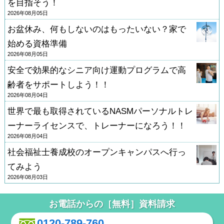
を目指そう！
2026年08月05日
お盆休み、何もしないのはもったいない？家で
始める資格準備
2026年08月05日
安全で効果的なシニア向け運動プログラムで高
齢者をサポートしよう！！
2026年08月04日
世界で最も取得されているNASMパーソナルトレ
ーナーライセンスで、トレーナーになろう！！
2026年08月04日
社会福祉士養成校のオープンキャンパスへ行っ
てみよう
2026年08月03日
お電話からの［無料］資料請求
0120-789-760