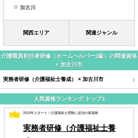
加古川
関西エリア
関連ジャンル
介護職員初任者研修（ホームヘルパー2級）の関連資格
× 加古川市
実務者研修（介護福祉士養成） × 加古川市
人気資格ランキング トップ3
2013年スタート！介護福祉士受験に必須の新資格
1
実務者研修（介護福祉士養