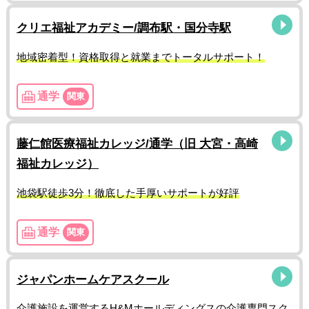
クリエ福祉アカデミー/調布駅・国分寺駅
地域密着型！資格取得と就業までトータルサポート！
通学
関東
藤仁館医療福祉カレッジ/通学（旧 大宮・高崎
福祉カレッジ）
池袋駅徒歩3分！徹底した手厚いサポートが好評
通学
関東
ジャパンホームケアスクール
介護施設を運営するH&Mホールディングスの介護専門スク