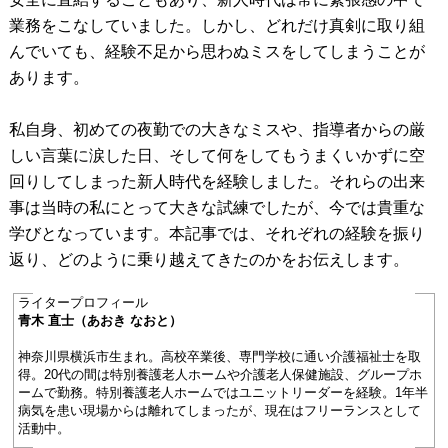
業務をこなしていました。しかし、どれだけ真剣に取り組
んでいても、経験不足から思わぬミスをしてしまうことが
あります。
私自身、初めての夜勤での大きなミスや、指導者からの厳
しい言葉に涙した日、そして何をしてもうまくいかずに空
回りしてしまった新人時代を経験しました。それらの出来
事は当時の私にとって大きな試練でしたが、今では貴重な
学びとなっています。本記事では、それぞれの経験を振り
返り、どのように乗り越えてきたのかをお伝えします。
ライタープロフィール
青木 直士（あおき なおと）
神奈川県横浜市生まれ。高校卒業後、専門学校に通い介護福祉士を取
得。20代の間は特別養護老人ホームや介護老人保健施設、グループホ
ームで勤務。特別養護老人ホームではユニットリーダーを経験。1年半
病気を患い現場からは離れてしまったが、現在はフリーランスとして
活動中。