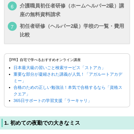
介護職員初任者研修（ホームヘルパー2級）講
座の無料資料請求
初任者研修（ヘルパー2級）学校の一覧・費用
比較
【PR】自宅で学べるおすすめオンライン講座
日本最大級の習いごと検索サービス「ストアカ」
重要な部分が凝縮された講義が人気！「アガルートアカデ
ミー」
合格のための正しい勉強法！本気で合格するなら「資格ス
クエア」
365日サポートの学習支援「ラーキャリ」
1. 初めての夜勤での大きなミス