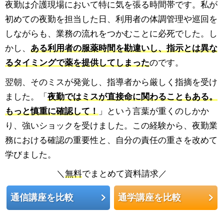
夜勤は介護現場において特に気を張る時間帯です。私が
初めての夜勤を担当した日、利用者の体調管理や巡回を
しながらも、業務の流れをつかむことに必死でした。し
かし、
ある利用者の服薬時間を勘違いし、指示とは異な
るタイミングで薬を提供してしまった
のです。
翌朝、そのミスが発覚し、指導者から厳しく指摘を受け
ました。「
夜勤ではミスが直接命に関わることもある。
もっと慎重に確認して！
」という言葉が重くのしかか
り、強いショックを受けました。この経験から、夜勤業
務における確認の重要性と、自分の責任の重さを改めて
学びました。
＼
無料
でまとめて資料請求／
通信講座を比較
通学講座を比較