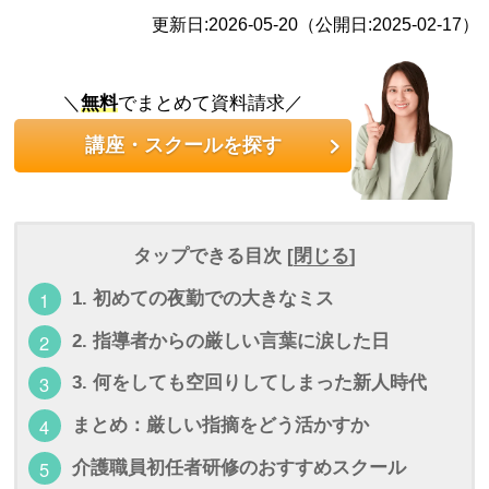
更新日:2026-05-20（公開日:2025-02-17）
＼
無料
でまとめて資料請求／
講座・スクールを探す
タップできる目次 [
閉じる
]
1. 初めての夜勤での大きなミス
2. 指導者からの厳しい言葉に涙した日
3. 何をしても空回りしてしまった新人時代
まとめ：厳しい指摘をどう活かすか
介護職員初任者研修のおすすめスクール