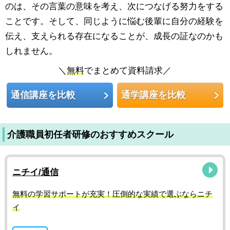
のは、その言葉の意味を考え、次につなげる努力をする
ことです。そして、同じように悩む後輩に自分の経験を
伝え、支えられる存在になることが、成長の証なのかも
しれません。
＼
無料
でまとめて資料請求／
通信講座を比較
通学講座を比較
介護職員初任者研修のおすすめスクール
ニチイ/通信
無料の学習サポートが充実！圧倒的な実績で選ぶならニチ
イ