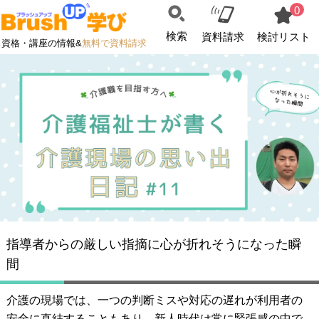
0
検索
資料請求
検討リスト
資格・講座の情報&
無料で資料請求
指導者からの厳しい指摘に心が折れそうになった瞬
間
介護の現場では、一つの判断ミスや対応の遅れが利用者の
安全に直結することもあり、新人時代は常に緊張感の中で