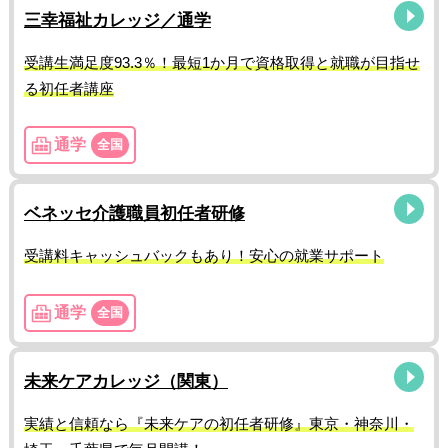
三幸福祉カレッジ／通学
受講生満足度93.3％！最短1か月で資格取得と就職が目指せ
る初任者講座
通学
全国
ベネッセ介護職員初任者研修
受講料キャッシュバックもあり！安心の就業サポート
通学
全国
未来ケアカレッジ（関東）
実績と信頼なら『未来ケアの初任者研修』東京・神奈川・