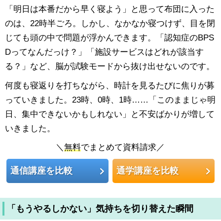
「明日は本番だから早く寝よう」と思って布団に入った
のは、22時半ごろ。しかし、なかなか寝つけず、目を閉
じても頭の中で問題が浮かんできます。「認知症のBPS
Dってなんだっけ？」「施設サービスはどれが該当す
る？」など、脳が試験モードから抜け出せないのです。
何度も寝返りを打ちながら、時計を見るたびに焦りが募
っていきました。23時、0時、1時……「このままじゃ明
日、集中できないかもしれない」と不安ばかりが増して
いきました。
＼
無料
でまとめて資料請求／
通信講座を比較
通学講座を比較
「もうやるしかない」気持ちを切り替えた瞬間