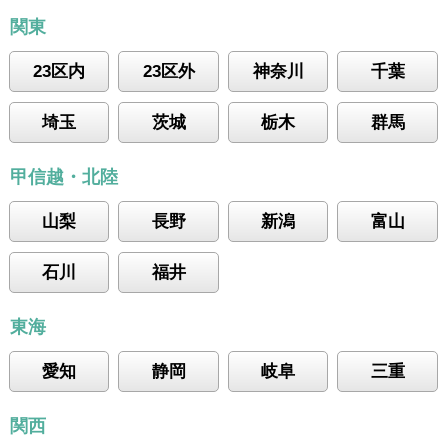
関東
23区内
23区外
神奈川
千葉
埼玉
茨城
栃木
群馬
甲信越・北陸
山梨
長野
新潟
富山
石川
福井
東海
愛知
静岡
岐阜
三重
関西