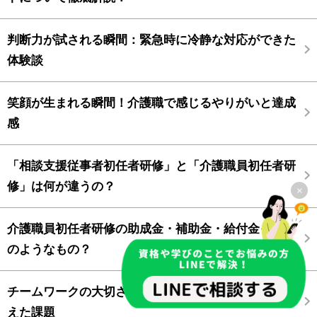
判断力が試される瞬間：緊急時に冷静な対応ができた
体験談
笑顔が生まれる瞬間！介護職で感じるやりがいと達成
感
「相談支援従事者初任者研修」と「介護職員初任者研
修」は何が違うの？
×
介護職員初任者研修の助成金・補助金・給付金ってど
のようなもの？
チームワークの大切さを実感！職場での連携で乗り越
えた課題