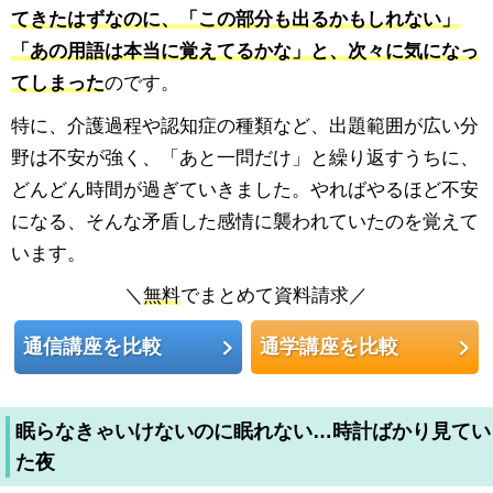
てきたはずなのに、「この部分も出るかもしれない」
「あの用語は本当に覚えてるかな」と、次々に気になっ
てしまった
のです。
特に、介護過程や認知症の種類など、出題範囲が広い分
野は不安が強く、「あと一問だけ」と繰り返すうちに、
どんどん時間が過ぎていきました。やればやるほど不安
になる、そんな矛盾した感情に襲われていたのを覚えて
います。
＼
無料
でまとめて資料請求／
通信講座を比較
通学講座を比較
眠らなきゃいけないのに眠れない…時計ばかり見てい
た夜