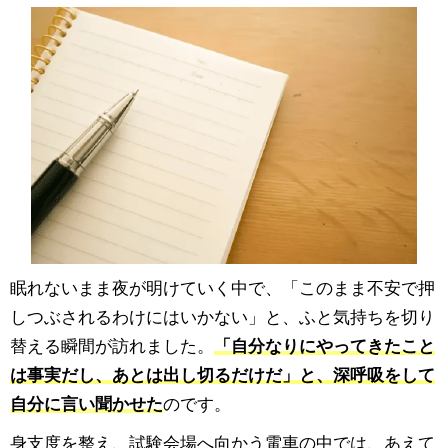
眠れないまま夜が明けていく中で、「このまま不安で押
しつぶされるわけにはいかない」と、ふと気持ちを切り
替える瞬間が訪れました。
「自分なりにやってきたこと
は事実だし、あとは出し切るだけだ」と、深呼吸をして
自分に言い聞かせた
のです。
身支度を整え、試験会場へ向かう電車の中では、あえて