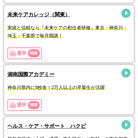
未来ケアカレッジ（関東）
実績と信頼なら『未来ケアの初任者研修』東京・神奈川・
埼玉・千葉県で毎月開講！
通学
関東
湘南国際アカデミー
神奈川県内に9校舎！2万人以上の卒業生が活躍
通学
関東
ヘルス・ケア・サポート ハクビ