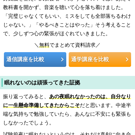
教科書を開かず、音楽を聴いて心を落ち着けました。
「完璧じゃなくてもいい、ミスをしても全部落ちるわけ
じゃない。」「やるべきことはやった」そう考えること
で、少しずつ心の緊張がほぐれていきました。
＼
無料
でまとめて資料請求／
通信講座を比較
通学講座を比較
眠れないのは頑張ってきた証拠
振り返ってみると、
あの夜眠れなかったのは、自分なり
に一生懸命準備してきたからこそ
だと思います。中途半
端な気持ちで勉強していたら、あんなに不安にも緊張も
しなかったでしょう。
試験前夜に眠れないというのは、それだけ真剣に向き合