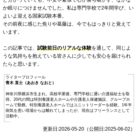
か眠りにつけませんでした。私は専門学校で2年間学び、い
よいよ迎える国家試験本番。
その前夜に感じた焦りや葛藤は、今でもはっきりと覚えて
います。
この記事では、
試験前日のリアルな体験
を通して、同じよ
うな気持ちを抱えている皆さんに少しでも安心を届けられ
たらと思います。
ライタープロフィール
青木 直士（あおき なおと）
神奈川県横浜市生まれ。高校卒業後、専門学校に通い介護福祉士を取
得。20代の間は特別養護老人ホームや介護老人保健施設、グループホ
ームで勤務。特別養護老人ホームではユニットリーダーを経験。1年半
病気を患い現場からは離れてしまったが、現在はフリーランスとして
活動中。
更新日:2026-05-20（公開日:2025-06-02）