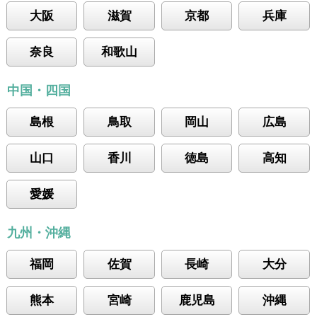
大阪
滋賀
京都
兵庫
奈良
和歌山
中国・四国
島根
鳥取
岡山
広島
山口
香川
徳島
高知
愛媛
九州・沖縄
福岡
佐賀
長崎
大分
熊本
宮崎
鹿児島
沖縄