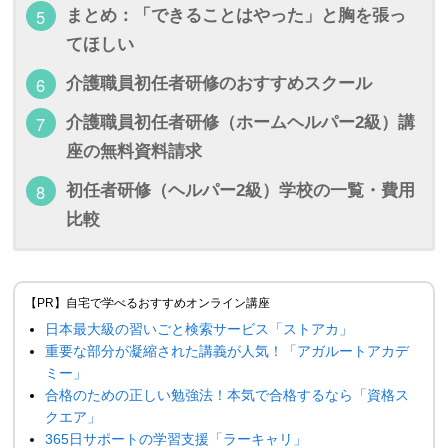
まとめ：「できることはやった」と胸を張っ
てほしい
介護職員初任者研修のおすすめスクール
介護職員初任者研修（ホームヘルパー2級）講
座の無料資料請求
初任者研修（ヘルパー2級）学校の一覧・費用
比較
【PR】自宅で学べるおすすめオンライン講座
日本最大級の習いごと検索サービス「ストアカ」
重要な部分が凝縮された講義が人気！「アガルートアカデ
ミー」
合格のための正しい勉強法！本気で合格するなら「資格ス
クエア」
365日サポートの学習支援「ラーキャリ」