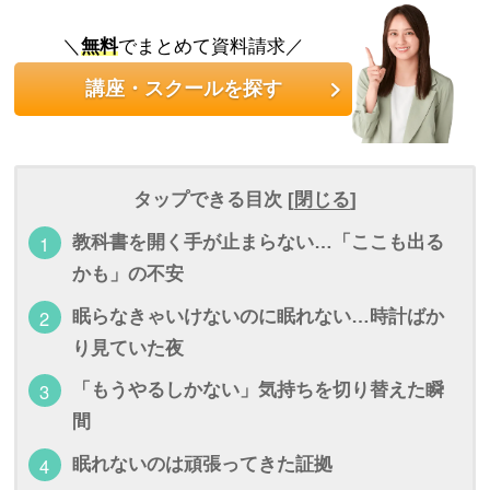
＼
無料
でまとめて資料請求／
講座・スクールを探す
タップできる目次 [
閉じる
]
教科書を開く手が止まらない…「ここも出る
かも」の不安
眠らなきゃいけないのに眠れない…時計ばか
り見ていた夜
「もうやるしかない」気持ちを切り替えた瞬
間
眠れないのは頑張ってきた証拠