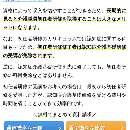
資格によって収入を増やすことができるため、
長期的に
見ると介護職員初任者研修を取得することは大きなメリ
ットになります
。
なお、初任者研修のカリキュラムでは認知症に関する科
目も学ぶため、
初任者研修修了者は認知症介護基礎研修
の受講が免除されます
。
逆に、認知症介護基礎研修を先に修了しても、初任者研
修の科目免除などはありません。
初任者研修の受講をお考えの場合は、最初から初任者研
修を受講した方が、認知症介護基礎研修を受ける費用や
時間を省くことができて効率的です。
＼
無料
でまとめて資料請求／
通信講座を比較
通学講座を比較