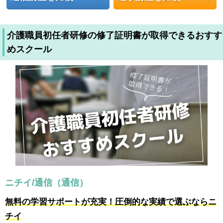
介護職員初任者研修の修了証明書が取得できるおすす
めスクール
ニチイ/通信（通信）
無料の学習サポートが充実！圧倒的な実績で選ぶならニ
チイ