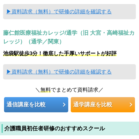
▶資料請求（無料）で研修の詳細を確認する
藤仁館医療福祉カレッジ/通学（旧 大宮・高崎福祉カ
レッジ）（通学／関東）
池袋駅徒歩3分！徹底した手厚いサポートが好評
▶資料請求（無料）で研修の詳細を確認する
＼
無料
でまとめて資料請求／
通信講座を比較
通学講座を比較
介護職員初任者研修のおすすめスクール