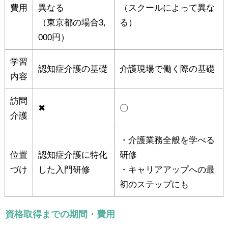
費用
異なる
（スクールによって異な
（東京都の場合3,
る）
000円）
学習
認知症介護の基礎
介護現場で働く際の基礎
内容
訪問
✖
〇
介護
・介護業務全般を学べる
位置
認知症介護に特化
研修
づけ
した入門研修
・キャリアアップへの最
初のステップにも
資格取得までの期間・費用