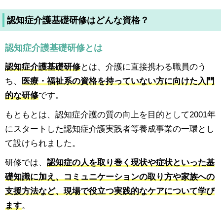
認知症介護基礎研修はどんな資格？
認知症介護基礎研修とは
認知症介護基礎研修
とは、介護に直接携わる職員のう
ち、
医療・福祉系の資格を持っていない方に向けた入門
的な研修
です。
もともとは、認知症介護の質の向上を目的として2001年
にスタートした認知症介護実践者等養成事業の一環とし
て設けられました。
研修では、
認知症の人を取り巻く現状や症状といった基
礎知識に加え、コミュニケーションの取り方や家族への
支援方法など、現場で役立つ実践的なケアについて学び
ます
。