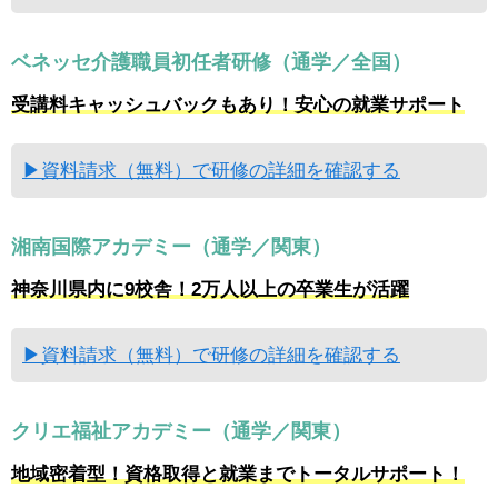
ベネッセ介護職員初任者研修（通学／全国）
受講料キャッシュバックもあり！安心の就業サポート
▶資料請求（無料）で研修の詳細を確認する
湘南国際アカデミー（通学／関東）
神奈川県内に9校舎！2万人以上の卒業生が活躍
▶資料請求（無料）で研修の詳細を確認する
クリエ福祉アカデミー（通学／関東）
地域密着型！資格取得と就業までトータルサポート！