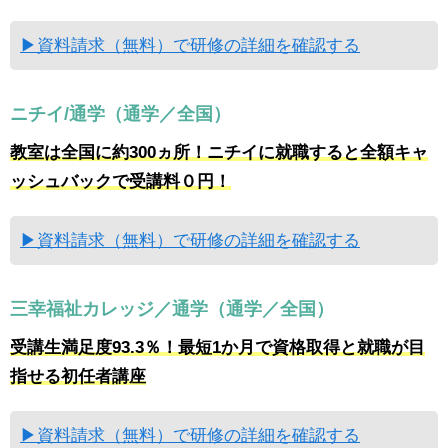
▶資料請求（無料）で研修の詳細を確認する
ニチイ/通学（通学／全国）
教室は全国に約300ヵ所！ニチイに就職すると全額キャ
ッシュバックで受講料０円！
▶資料請求（無料）で研修の詳細を確認する
三幸福祉カレッジ／通学（通学／全国）
受講生満足度93.3％！最短1か月で資格取得と就職が目
指せる初任者講座
▶資料請求（無料）で研修の詳細を確認する