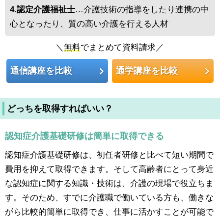
4.認定介護福祉士
…介護技術の指導をしたり連携の中
心となったり、質の高い介護を行える人材
＼
無料
でまとめて資料請求／
通信講座を比較
通学講座を比較
どっちを取得すればいい？
認知症介護基礎研修は簡単に取得できる
認知症介護基礎研修は、初任者研修と比べて短い期間で
費用を抑えて取得できます。そして高齢者にとって身近
な認知症に関する知識・技術は、介護の現場で役立ちま
す。そのため、すでに介護職で働いている方も、働きな
がら比較的簡単に取得でき、仕事に活かすことが可能で