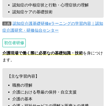
認知症の中核症状と行動・心理症状の理解
認知症ケアの基礎技術
認知症介護基礎研修eラーニングの学習内容｜認知
出典
症介護研究・研修仙台センター
初任者研修
介護現場で働く際に必要なの基礎知識・技術
を身につけ
ます。
【主な学習内容】
職務の理解
介護における尊厳の保持・自立支援
介護の基本
介護・福祉サービスの理解と医療との連携