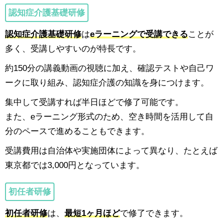
認知症介護基礎研修
認知症介護基礎研修
は
eラーニングで受講できる
ことが
多く、受講しやすいのが特長です。
約150分の講義動画の視聴に加え、確認テストや自己ワ
ークに取り組み、認知症介護の知識を身につけます。
集中して受講すれば半日ほどで修了可能です。
また、eラーニング形式のため、空き時間を活用して自
分のペースで進めることもできます。
受講費用は自治体や実施団体によって異なり、たとえば
東京都では3,000円となっています。
初任者研修
初任者研修
は、
最短1ヶ月ほど
で修了できます。