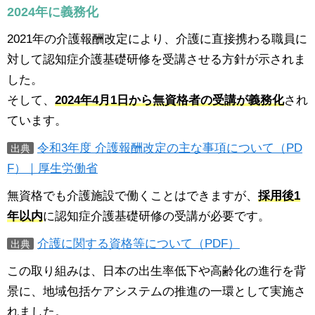
2024年に義務化
2021年の介護報酬改定により、介護に直接携わる職員に
対して認知症介護基礎研修を受講させる方針が示されま
した。
そして、
2024年4月1日から無資格者の受講が義務化
され
ています。
令和3年度 介護報酬改定の主な事項について（PD
出典
F）｜厚生労働省
無資格でも介護施設で働くことはできますが、
採用後1
年以内
に認知症介護基礎研修の受講が必要です。
介護に関する資格等について（PDF）
出典
この取り組みは、日本の出生率低下や高齢化の進行を背
景に、地域包括ケアシステムの推進の一環として実施さ
れました。