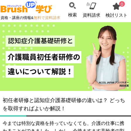
0
検索
資料請求
検討リスト
資格・講座の情報&
無料で資料請求
初任者研修と認知症介護基礎研修の違いは？ どっち
を取得すればよいか解説！
今までは特別な資格を持っていなくても、介護の仕事に携
わることができました。しかし、今後ますます高齢者の割