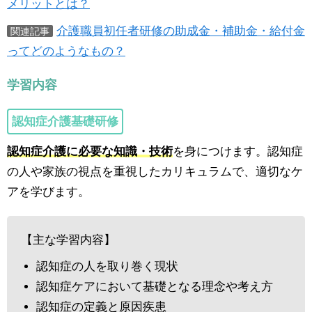
メリットとは？
介護職員初任者研修の助成金・補助金・給付金
関連記事
ってどのようなもの？
学習内容
認知症介護基礎研修
認知症介護に必要な知識・技術
を身につけます。認知症
の人や家族の視点を重視したカリキュラムで、適切なケ
アを学びます。
【主な学習内容】
認知症の人を取り巻く現状
認知症ケアにおいて基礎となる理念や考え方
認知症の定義と原因疾患