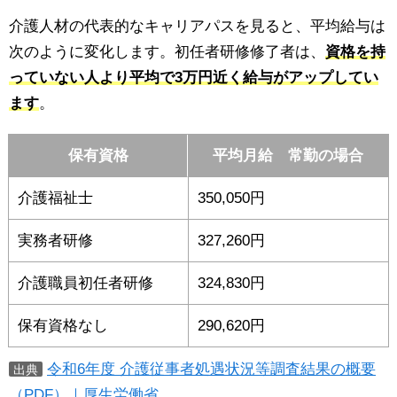
介護人材の代表的なキャリアパスを見ると、平均給与は
次のように変化します。初任者研修修了者は、
資格を持
っていない人より平均で3万円近く給与がアップしてい
ます
。
保有資格
平均月給 常勤の場合
介護福祉士
350,050円
実務者研修
327,260円
介護職員初任者研修
324,830円
保有資格なし
290,620円
令和6年度 介護従事者処遇状況等調査結果の概要
出典
（PDF）｜厚生労働省