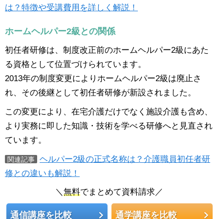
は？特徴や受講費用を詳しく解説！
ホームヘルパー2級との関係
初任者研修は、制度改正前のホームヘルパー2級にあた
る資格として位置づけられています。
2013年の制度変更によりホームヘルパー2級は廃止さ
れ、その後継として初任者研修が新設されました。
この変更により、在宅介護だけでなく施設介護も含め、
より実務に即した知識・技術を学べる研修へと見直され
ています。
ヘルパー2級の正式名称は？介護職員初任者研
関連記事
修との違いも解説！
＼
無料
でまとめて資料請求／
通信講座を比較
通学講座を比較