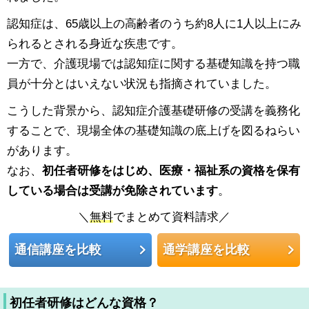
認知症は、65歳以上の高齢者のうち約8人に1人以上にみ
られるとされる身近な疾患です。
一方で、介護現場では認知症に関する基礎知識を持つ職
員が十分とはいえない状況も指摘されていました。
こうした背景から、認知症介護基礎研修の受講を義務化
することで、現場全体の基礎知識の底上げを図るねらい
があります。
なお、
初任者研修をはじめ、医療・福祉系の資格を保有
している場合は受講が免除されています
。
＼
無料
でまとめて資料請求／
通信講座を比較
通学講座を比較
初任者研修はどんな資格？