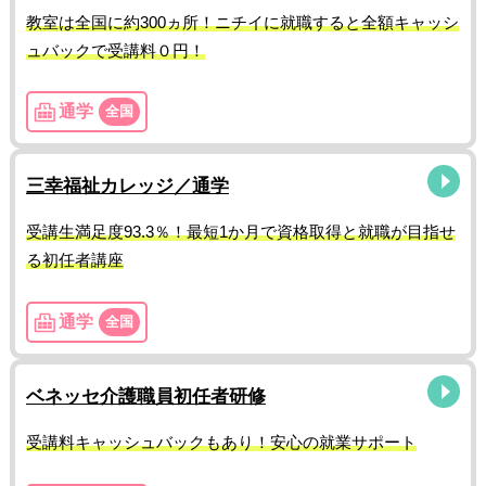
教室は全国に約300ヵ所！ニチイに就職すると全額キャッシ
ュバックで受講料０円！
通学
全国
三幸福祉カレッジ／通学
受講生満足度93.3％！最短1か月で資格取得と就職が目指せ
る初任者講座
通学
全国
ベネッセ介護職員初任者研修
受講料キャッシュバックもあり！安心の就業サポート