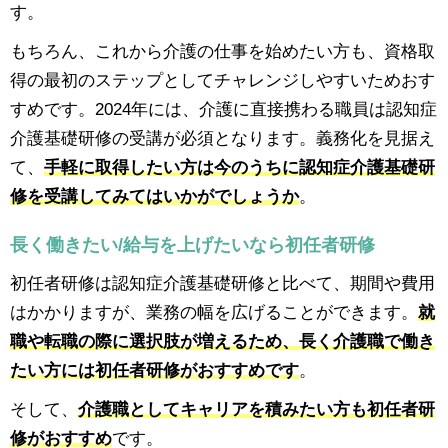
す。
もちろん、これから介護の仕事を始めたい方も、資格取
得の最初のステップとしてチャレンジしやすいためおす
すめです。2024年には、介護に直接携わる職員は認知症
介護基礎研修の受講が必須となります。義務化を見据え
て、
手軽に取得したい方は今のうちに認知症介護基礎研
修を受講してみてはいかがでしょうか
。
長く働きたい/給与を上げたいなら初任者研修
初任者研修は認知症介護基礎研修と比べて、期間や費用
はかかりますが、業務の幅を広げることができます。
就
職や転職の際に選択肢が増えるため、長く介護職で働き
たい方には初任者研修がおすすめです
。
そして、
介護職としてキャリアを積みたい方も初任者研
修がおすすめ
です。