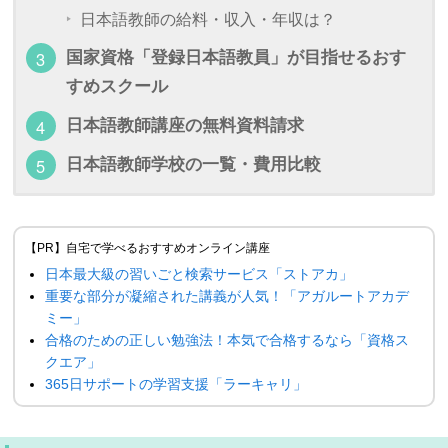
日本語教師の給料・収入・年収は？
国家資格「登録日本語教員」が目指せるおす
すめスクール
日本語教師講座の無料資料請求
日本語教師学校の一覧・費用比較
【PR】自宅で学べるおすすめオンライン講座
日本最大級の習いごと検索サービス「ストアカ」
重要な部分が凝縮された講義が人気！「アガルートアカデ
ミー」
合格のための正しい勉強法！本気で合格するなら「資格ス
クエア」
365日サポートの学習支援「ラーキャリ」