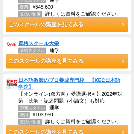
学習スタイル
¥545,600
費用
詳しくは資料をご確認ください。
支払い制度
このスクールの講座を見てみる
資格スクール大栄
通学
学習スタイル
このスクールの講座を見てみる
日本語教師のプロ養成専門校 【KEC日本語
学院】
【オンライン(双方向）受講選択可】2022年対
策 聴解・記述問題（小論文）も対応
通学
学習スタイル
¥103,950
費用
詳しくは資料をご確認ください。
支払い制度
このスクールの講座を見てみる