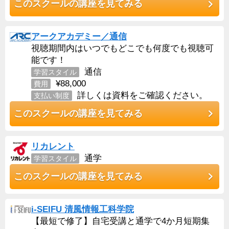
このスクールの講座を見てみる
アークアカデミー／通信
視聴期間内はいつでもどこでも何度でも視聴可
能です！
通信
学習スタイル
¥88,000
費用
詳しくは資料をご確認ください。
支払い制度
このスクールの講座を見てみる
リカレント
通学
学習スタイル
このスクールの講座を見てみる
i-SEIFU 清風情報工科学院
【最短で修了】自宅受講と通学で4か月短期集