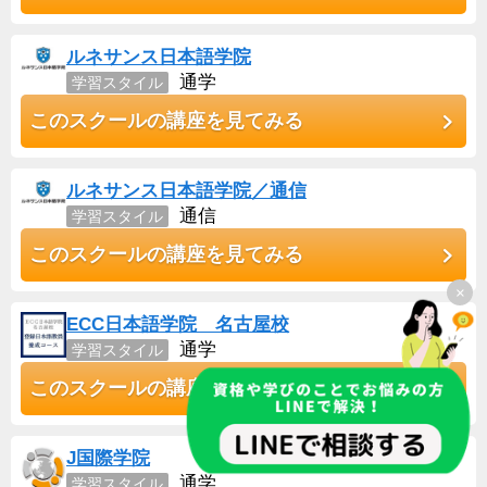
ルネサンス日本語学院
通学
学習スタイル
このスクールの講座を見てみる
ルネサンス日本語学院／通信
通信
学習スタイル
このスクールの講座を見てみる
×
ECC日本語学院 名古屋校
通学
学習スタイル
このスクールの講座を見てみる
J国際学院
通学
学習スタイル