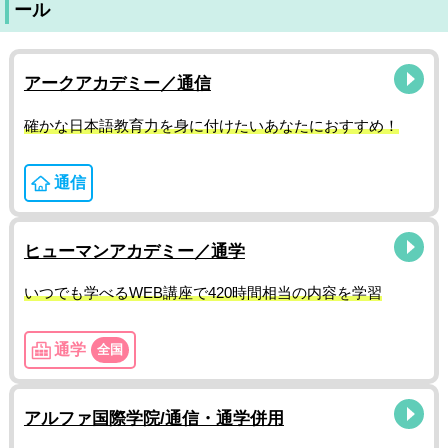
ール
アークアカデミー／通信
確かな日本語教育力を身に付けたいあなたにおすすめ！
通信
ヒューマンアカデミー／通学
いつでも学べるWEB講座で420時間相当の内容を学習
通学
全国
アルファ国際学院/通信・通学併用