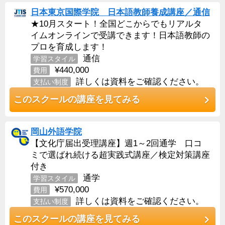
日本東京国際学院 日本語教師養成講座／通信
★10月スタート！全国どこからでもリアルタ
イムオンラインで受講できます！日本語教師の
プロを育成します！
通信
学習スタイル
¥440,000
費用
詳しくは資料をご確認ください。
支払い制度
このスクールの講座を見てみる
岡山外語学院
【文化庁届出受理講座】週1～2回通学 口コ
ミで選ばれ続ける超実践式講座／検定対策講座
付き
通学
学習スタイル
¥570,000
費用
詳しくは資料をご確認ください。
支払い制度
このスクールの講座を見てみる