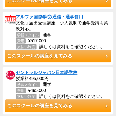
このスクールの講座を見てみる
アルファ国際学院/通信・通学併用
文化庁届出受理講座 少人数制で通学受講も柔
軟対応。
通学
学習スタイル
¥517,000
費用
詳しくは資料をご確認ください。
支払い制度
このスクールの講座を見てみる
セントラルジャパン日本語学校
授業料495,000円
通学
学習スタイル
¥495,000
費用
詳しくは資料をご確認ください。
支払い制度
このスクールの講座を見てみる