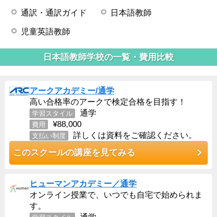
通訳・通訳ガイド
日本語教師
児童英語教師
日本語教師学校の一覧・費用比較
アークアカデミー/通学
高い合格率のアークで検定合格を目指す！
通学
学習スタイル
¥88,000
費用
詳しくは資料をご確認ください。
支払い制度
このスクールの講座を見てみる
ヒューマンアカデミー／通学
オンライン授業で、いつでも自宅で始められま
す。
通学