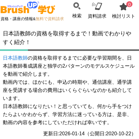
0
検索
資料請求
検討リスト
資格・講座の情報&
無料で資料請求
日本語教師の資格を取得するまで！動画でわかりや
すく紹介！
日本語教師
の資格を取得するまでに必要な学習期間を、日
本語教師養成講座と独学の2パターンのモデルスケジュール
を動画で紹介します。
動画内では、ほかにも、申込の時期や、通信講座、通学講
座を受講する場合の費用はいくらぐらいなのかも紹介して
います。
日本語教師になりたい！と思っていても、何から手をつけ
たらよいかわからず、学習方法に迷っている方は、是非、
動画の内容を参考にしていただければ幸いです。
更新日:2026-01-14（公開日:2020-10-22）