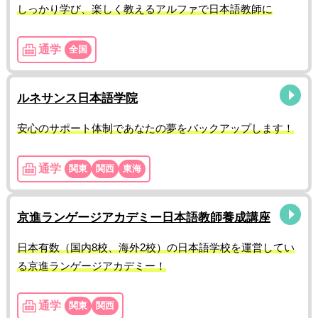
しっかり学び、楽しく教えるアルファで日本語教師に
通学
全国
ルネサンス日本語学院
安心のサポート体制であなたの夢をバックアップします！
通学
関東
関西
東海
京進ランゲージアカデミー日本語教師養成講座
日本有数（国内8校、海外2校）の日本語学校を運営してい
る京進ランゲージアカデミー！
通学
関東
関西