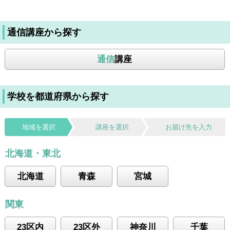
通信講座から探す
通信
講座
学校を都道府県から探す
地域を選択
講座を選択
お届け先を入力
北海道・東北
北海道
青森
宮城
関東
23区内
23区外
神奈川
千葉