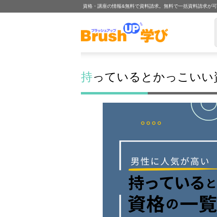
資格・講座の情報&無料で資料請求。無料で一括資料請求が
持っているとかっこいい