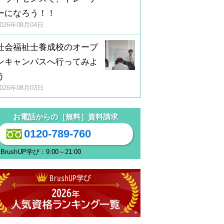
ーになろう！！
2026年08月04日
社会福祉士養成校のオープ
ンキャンパスへ行ってみよ
う
2026年08月03日
お電話からの［無料］資料請求
0120-789-760
BrushUP学び：9:00～21:00