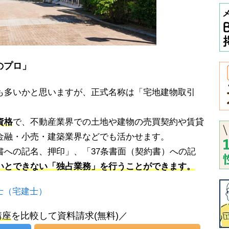
のプロ」
も多いかと思いますが、正式名称は「宅地建物取引
資格
で、不動産業界での土地や建物の売買契約や賃貸
金融・小売・建築業界などでも活かせます。
書への記名、押印」、「37条書面（契約書）への記
いとできない「独占業務」を行うことができます。
士（宅建士）
講座
を比較して資料請求(無料)／