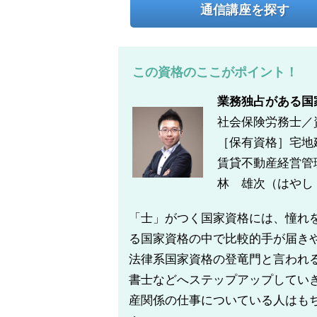
通信講座を探す
この資格のここがポイント！
業務独占がある国
社会保険労務士／
［保有資格］宅地
賃貸不動産経営管
林 雄次（はやし
「士」がつく国家資格には、憧れ
る国家資格の中で比較的手が届き
法律系国家資格の登竜門と言われ
書士などへステップアップしてい
産関係の仕事についている人はも