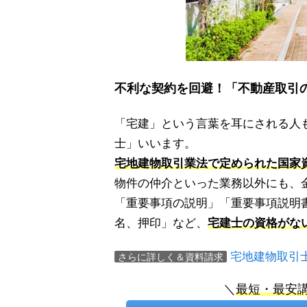
不利な契約を回避！「不動産取引
「宅建」という言葉を耳にされる人
士」いいます。
宅地建物取引業法で定められた国家
物件の仲介といった業務以外にも、
「重要事項の説明」「重要事項説明
名、押印」など、
宅建士の資格がな
宅地建物取引
さらに詳しく＆資料請求
＼
最短・最安