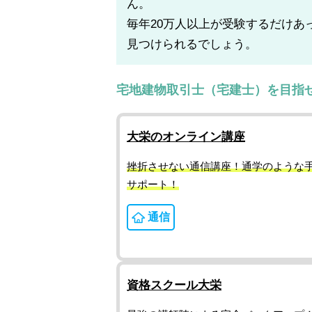
ん。
毎年20万人以上が受験するだけあ
見つけられるでしょう。
宅地建物取引士（宅建士）を目指
大栄のオンライン講座
挫折させない通信講座！通学のような
サポート！
通信
資格スクール大栄