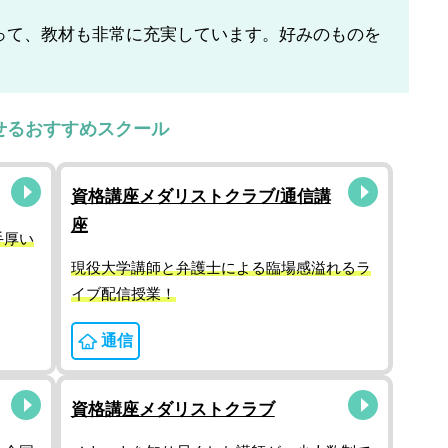
って、教材も非常に充実しています。好みのものを
せるおすすめスクール
資格講座メダリストクラブ/通信講
座
手厚い
現役大学講師と弁護士による臨場感溢れるラ
イブ配信授業！
通信
資格講座メダリストクラブ