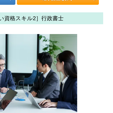
い資格スキル2］行政書士