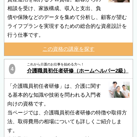
相談を受け、家族構成、収入と支出、負
債や保険などのデータを集めて分析し、顧客が望む
ライフプランを実現するための総合的な資産設計を
行う仕事です。
この資格の講座を探す
これから介護のお仕事を始める方へ！
4
介護職員初任者研修（ホームヘルパー2級）
「介護職員初任者研修」は、介護に関す
る基本的な知識や技術を問われる入門者
向けの資格です。
当ページでは、介護職員初任者研修の特徴や取得方
法、取得費用の相場についても詳しくご紹介しま
す。