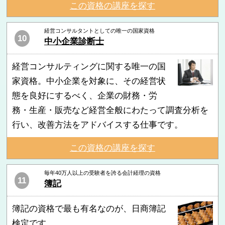
この資格の講座を探す
経営コンサルタントとしての唯一の国家資格
10
中小企業診断士
経営コンサルティングに関する唯一の国
家資格。中小企業を対象に、その経営状
態を良好にするべく、企業の財務・労
務・生産・販売など経営全般にわたって調査分析を
行い、改善方法をアドバイスする仕事です。
この資格の講座を探す
毎年40万人以上の受験者を誇る会計経理の資格
11
簿記
簿記の資格で最も有名なのが、日商簿記
検定です。