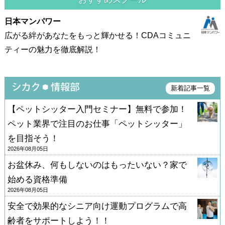
日本マンパワー
広がる絆があなたをもっと輝かせる！CDAコミュニ
ティーの魅力を徹底解説！
新着記事一覧
【ペットシッター入門セミナー】無料で参加！
ペット業界で注目のお仕事「ペットシッター」
を目指そう！
2026年08月05日
お盆休み、何もしないのはもったいない？家で
始める資格準備
2026年08月05日
安全で効果的なシニア向け運動プログラムで高
齢者をサポートしよう！！