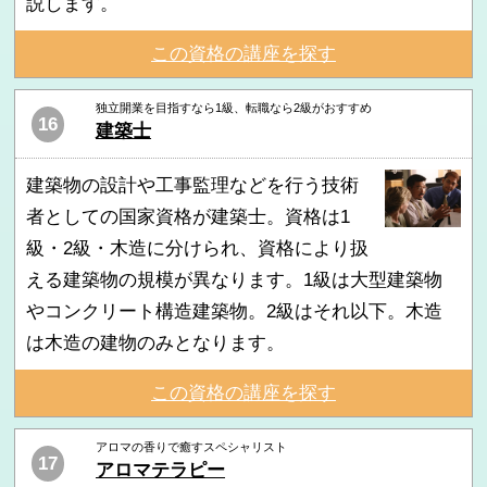
説します。
この資格の講座を探す
独立開業を目指すなら1級、転職なら2級がおすすめ
16
建築士
建築物の設計や工事監理などを行う技術
者としての国家資格が建築士。資格は1
級・2級・木造に分けられ、資格により扱
える建築物の規模が異なります。1級は大型建築物
やコンクリート構造建築物。2級はそれ以下。木造
は木造の建物のみとなります。
この資格の講座を探す
アロマの香りで癒すスペシャリスト
17
アロマテラピー