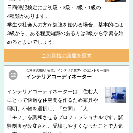
日商簿記検定には初級・3級・2級・1級の
4種類があります。
学生や社会人の方が勉強を始める場合、基本的には
3級から、ある程度知識のある方は2級から学習を始
めるとよいでしょう。
この資格の講座を探す
合格者の8割が女性。インテリア業界へのエントリー資格
12
インテリアコーディネーター
インテリアコーディネーターは、住む人
にとって快適な住空間を作るため家具や
照明、小物を選択し、「空間」「人」
「モノ」を調和させるプロフェッショナルです。試
験制度が改変され、受験しやすくなったことで人気