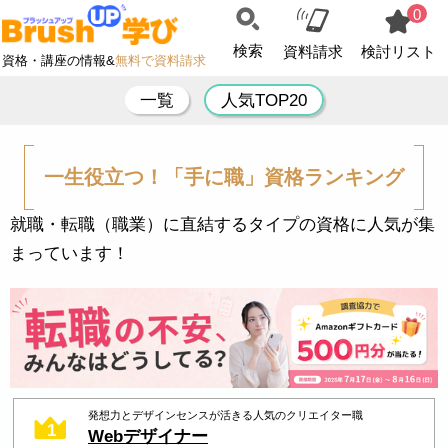
0
検索
資料請求
検討リスト
資格・講座の情報&
無料で資料請求
一覧
人気TOP20
一生役立つ！「手に職」資格ランキング
就職・転職（職業）に直結するタイプの資格に人気が集
まっています！
発想力とデザインセンスが活きる人気のクリエイター職
1
Webデザイナー