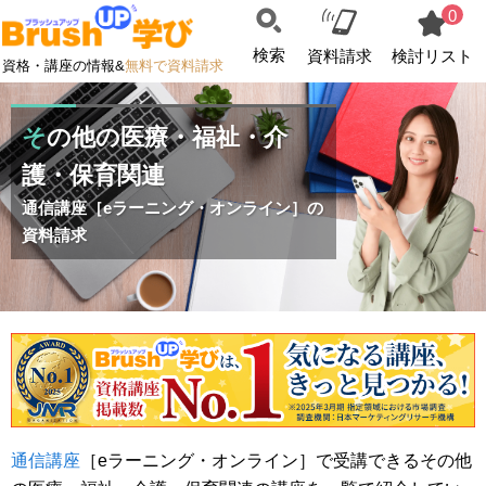
0
検索
資料請求
検討リスト
資格・講座の情報&
無料で資料請求
その他の医療・福祉・介
護・保育関連
通信講座［eラーニング・オンライン］の
資料請求
通信講座
［eラーニング・オンライン］で受講できるその他