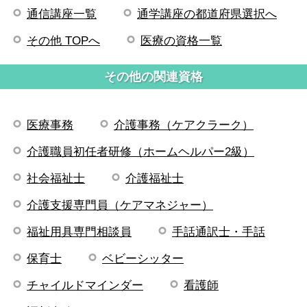
通信講座一覧
通学講座の都道府県選択へ
その他 TOPへ
医療の資格一覧
その他の関連資格
医療事務
介護事務（ケアクラーク）
介護職員初任者研修（ホームヘルパー2級）
社会福祉士
介護福祉士
介護支援専門員（ケアマネジャー）
福祉用具専門相談員
手話通訳士・手話
保育士
ベビーシッター
チャイルドマインダー
看護師