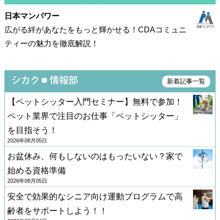
日本マンパワー
広がる絆があなたをもっと輝かせる！CDAコミュニ
ティーの魅力を徹底解説！
新着記事一覧
【ペットシッター入門セミナー】無料で参加！
ペット業界で注目のお仕事「ペットシッター」
を目指そう！
2026年08月05日
お盆休み、何もしないのはもったいない？家で
始める資格準備
2026年08月05日
安全で効果的なシニア向け運動プログラムで高
齢者をサポートしよう！！