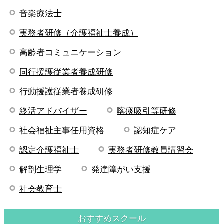
音楽療法士
実務者研修（介護福祉士養成）
高齢者コミュニケーション
同行援護従業者養成研修
行動援護従業者養成研修
終活アドバイザー
喀痰吸引等研修
社会福祉主事任用資格
認知症ケア
認定介護福祉士
実務者研修教員講習会
解剖生理学
発達障がい支援
社会教育士
おすすめスクール