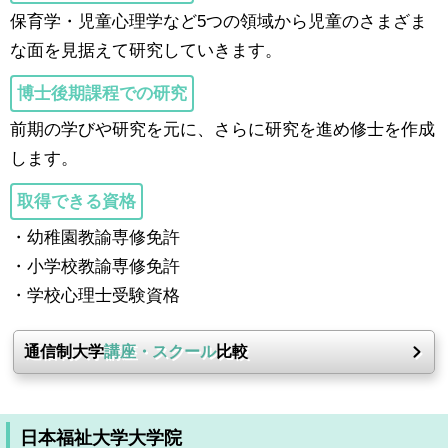
保育学・児童心理学など5つの領域から児童のさまざま
な面を見据えて研究していきます。
博士後期課程での研究
前期の学びや研究を元に、さらに研究を進め修士を作成
します。
取得できる資格
・幼稚園教諭専修免許
・小学校教諭専修免許
・学校心理士受験資格
通信制大学
講座・スクール
比較
日本福祉大学大学院