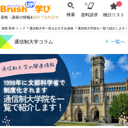
検索
資料請求
検討リスト
資格・講座の情報&
無料で資料請求
資格 取得 トップ
通信制大学一覧＆おすすめ資格
通信制大学院を一覧で紹介します！｜
通信制大学コラム
一覧へ