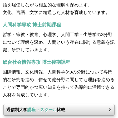
語を駆使しながら相互的な理解を深めます。
文化、言語、文学に精通した人材を育成しています。
人間科学専攻 博士前期課程
哲学・宗教・教育、心理学、人間工学・生態学の3分野
について理解を深め、人間という存在に関する意義を認
識、研究していきます。
総合社会情報専攻 博士後期課程
国際情報、文化情報、人間科学3つの分野について専門
的な研究を進め、併せて他分野に関しても理解を進める
ことで専門的かつ広い知見を持って先導的に活躍できる
人材を育成しています。
通信制大学
講座・スクール
比較