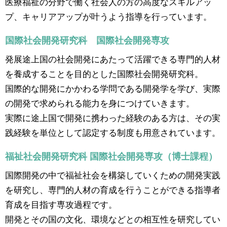
医療福祉の分野で働く社会人の方の高度なスキルアッ
プ、キャリアアップが叶うよう指導を行っています。
国際社会開発研究科 国際社会開発専攻
発展途上国の社会開発にあたって活躍できる専門的人材
を養成することを目的とした国際社会開発研究科。
国際的な開発にかかわる学問である開発学を学び、実際
の開発で求められる能力を身につけていきます。
実際に途上国で開発に携わった経験のある方は、その実
践経験を単位として認定する制度も用意されています。
福祉社会開発研究科 国際社会開発専攻（博士課程）
国際開発の中で福祉社会を構築していくための開発実践
を研究し、専門的人材の育成を行うことができる指導者
育成を目指す専攻過程です。
開発とその国の文化、環境などとの相互性を研究してい